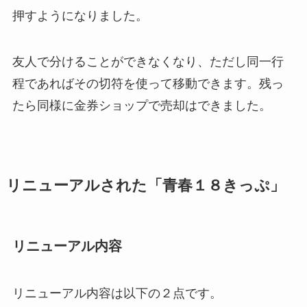
押すようになりました。
友人で分けることができなくなり、ただし同一行
程であればその切符を使って移動できます。残っ
たら同様に金券ショップで売却はできました。
リニューアルされた「青春１８きっぷ」
リニューアル内容
リニューアル内容は以下の２点です。