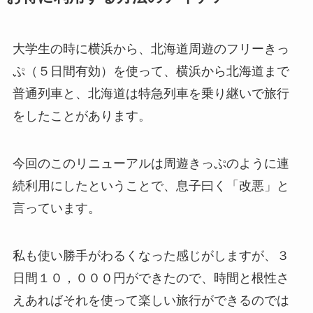
大学生の時に横浜から、北海道周遊のフリーきっ
ぷ（５日間有効）を使って、横浜から北海道まで
普通列車と、北海道は特急列車を乗り継いで旅行
をしたことがあります。
今回のこのリニューアルは周遊きっぷのように連
続利用にしたということで、息子曰く「改悪」と
言っています。
私も使い勝手がわるくなった感じがしますが、３
日間１０，０００円ができたので、時間と根性さ
えあればそれを使って楽しい旅行ができるのでは