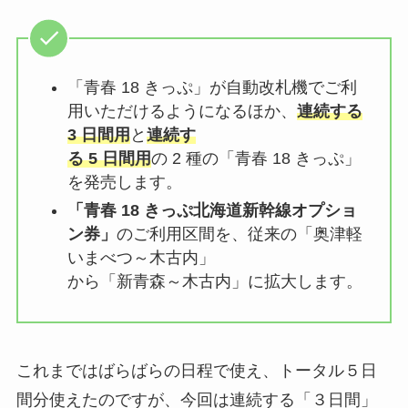
「青春 18 きっぷ」が自動改札機でご利
用いただけるようになるほか、
連続する
3 日間用
と
連続す
る 5 日間用
の 2 種の「青春 18 きっぷ」
を発売します。
「青春 18 きっぷ北海道新幹線オプショ
ン券」
のご利用区間を、従来の「奥津軽
いまべつ～木古内」
から「新青森～木古内」に拡大します。
これまではばらばらの日程で使え、トータル５日
間分使えたのですが、今回は連続する「３日間」