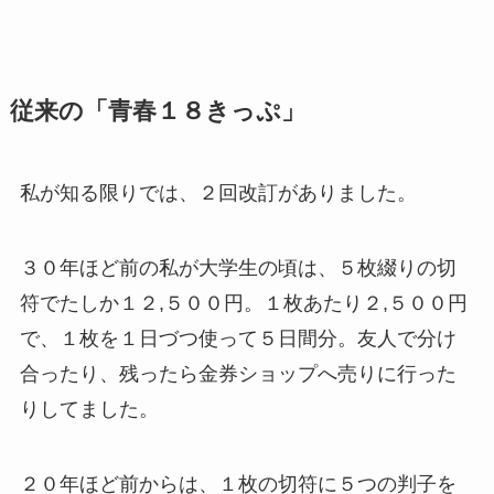
従来の「青春１８きっぷ」
私が知る限りでは、２回改訂がありました。
３０年ほど前の私が大学生の頃は、５枚綴りの切
符でたしか１２,５００円。１枚あたり２,５００円
で、１枚を１日づつ使って５日間分。友人で分け
合ったり、残ったら金券ショップへ売りに行った
りしてました。
２０年ほど前からは、１枚の切符に５つの判子を