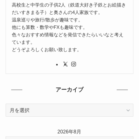
高校生と中学生の子供2人（鉄道大好き子鉄とお絵描き
だいすきまる子）と奥さんの4人家族です。
温泉巡りや旅行/散歩が趣味です。
他にも算数・数学やFXも趣味です。
色々なおすすめ情報などを発信できたらいいなと考え
ています。
どうぞよろしくお願い致します。
アーカイブ
ア
ー
カ
イ
2026年8月
ブ