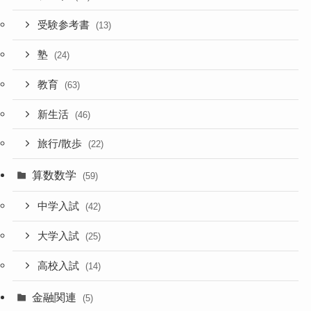
受験参考書
(13)
塾
(24)
教育
(63)
新生活
(46)
旅行/散歩
(22)
算数数学
(59)
中学入試
(42)
大学入試
(25)
高校入試
(14)
金融関連
(5)