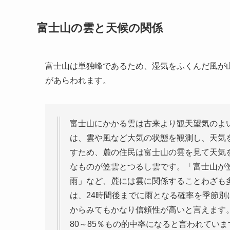
富士山の雲と天候の関係
富士山は単独峰であるため、湿気をふくんだ風が
があらわれます。
富士山にかかる雲は古来より観天望気のよ
は、雲や風など大気の状態を観測し、天気
すため、麓の住民は富士山の雲を見て天気
なものが笠雲とつるし雲です。「富士山が
雨」など、麓には雲に関係することわざも
は、24時間後までに雨となる確率を季節別に
からみてもかなり信頼性が高いと言えます
80～85％もの的中率になると言われていま