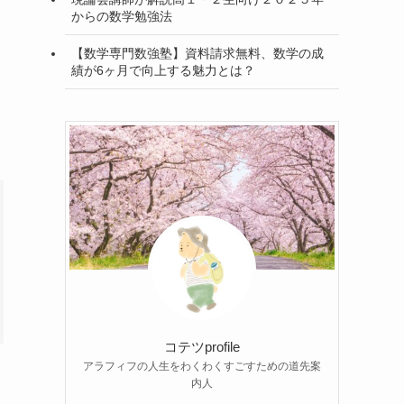
からの数学勉強法
【数学専門数強塾】資料請求無料、数学の成
績が6ヶ月で向上する魅力とは？
コテツprofile
アラフィフの人生をわくわくすごすための道先案
内人