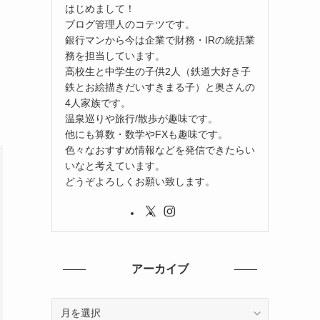
はじめまして！
ブログ管理人のコテツです。
銀行マンから今は企業で財務・IRの統括業
務を担当しています。
高校生と中学生の子供2人（鉄道大好き子
鉄とお絵描きだいすきまる子）と奥さんの
4人家族です。
温泉巡りや旅行/散歩が趣味です。
他にも算数・数学やFXも趣味です。
色々なおすすめ情報などを発信できたらい
いなと考えています。
どうぞよろしくお願い致します。
アーカイブ
ア