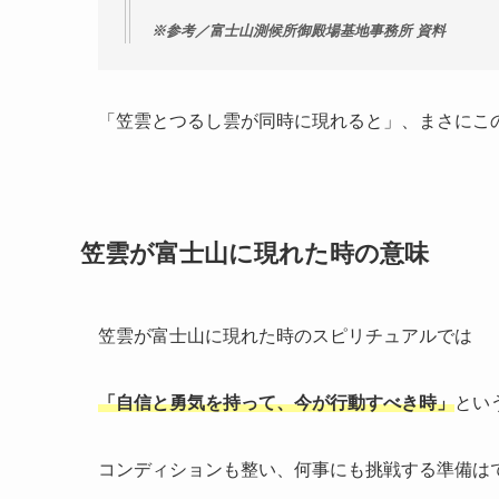
※参考／富士山測候所御殿場基地事務所 資料
「笠雲とつるし雲が同時に現れると」、まさにこ
笠雲が富士山に現れた時の意味
笠雲が富士山に現れた時のスピリチュアルでは
「自信と勇気を持って、今が行動すべき時」
とい
コンディションも整い、何事にも挑戦する準備は