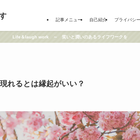
す
記事メニュー
自己紹介
プライバシ
Life＆laugh work ～ 笑いと潤いのあるライフワークを
が現れるとは縁起がいい？