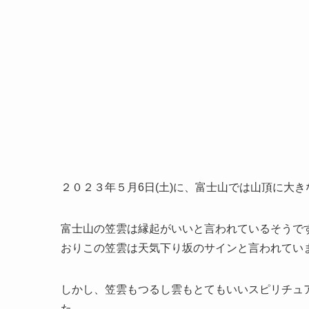
２０２３年５月6日(土)に、富士山では山頂に大
富士山の笠雲は縁起がいいと言われているそうで
おりこの笠雲は天気下り坂のサインと言われてい
しかし、笠雲もつるし雲もとてもいいスピリチュ
た。