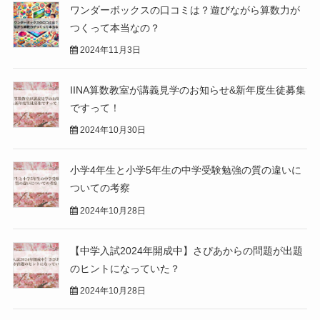
ワンダーボックスの口コミは？遊びながら算数力が
つくって本当なの？
2024年11月3日
IINA算数教室が講義見学のお知らせ&新年度生徒募集
ですって！
2024年10月30日
小学4年生と小学5年生の中学受験勉強の質の違いに
ついての考察
2024年10月28日
【中学入試2024年開成中】さぴあからの問題が出題
のヒントになっていた？
2024年10月28日