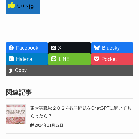
いいね
Facebook
X
Bluesky
Hatena
LINE
Pocket
Copy
関連記事
東大実戦秋２０２４数学問題をChatGPTに解いても
らったら？
2024年11月12日