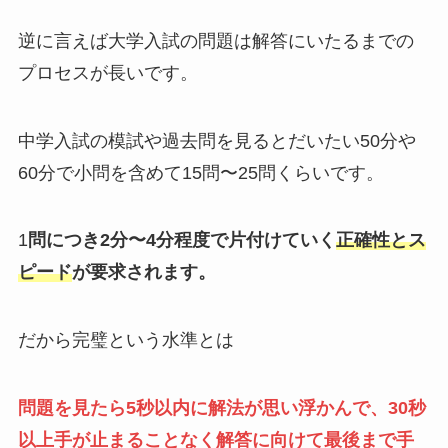
逆に言えば大学入試の問題は解答にいたるまでの
プロセスが長いです。
中学入試の模試や過去問を見るとだいたい50分や
60分で小問を含めて15問〜25問くらいです。
1
問につき2分〜4分程度で片付けていく
正確性とス
ピード
が要求されます。
だから完璧という水準とは
問題を見たら5秒以内に解法が思い浮かんで、30秒
以上手が止まることなく解答に向けて最後まで手