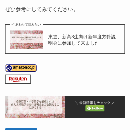
ぜひ参考にしてみてください。
あわせて読みたい
東進、新高3生向け新年度方針説
明会に参加して来ました
＼ 最新情報をチェック ／