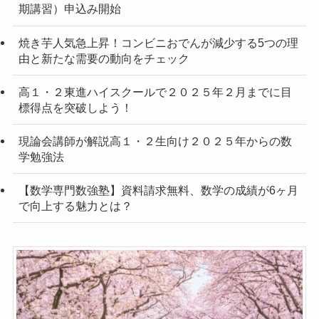
期講習）申込み開始
焼き芋人気急上昇！コンビニおでんが減少する5つの理
由と新たな需要の動向をチェック
高１・２東進ハイスクールで２０２５年２月までに目
標得点を突破しよう！
現論会講師が解説高１・２生向け２０２５年からの数
学勉強法
【数学専門数強塾】資料請求無料、数学の成績が6ヶ月
で向上する魅力とは？