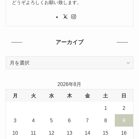
どうぞよろしくお願い致します。
アーカイブ
ア
ー
カ
イ
2026年8月
ブ
月
火
水
木
金
土
日
1
2
3
4
5
6
7
8
9
10
11
12
13
14
15
16