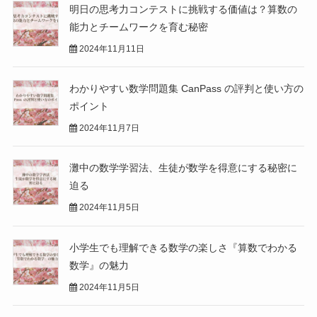
明日の思考力コンテストに挑戦する価値は？算数の
能力とチームワークを育む秘密
2024年11月11日
わかりやすい数学問題集 CanPass の評判と使い方の
ポイント
2024年11月7日
灘中の数学学習法、生徒が数学を得意にする秘密に
迫る
2024年11月5日
小学生でも理解できる数学の楽しさ『算数でわかる
数学』の魅力
2024年11月5日