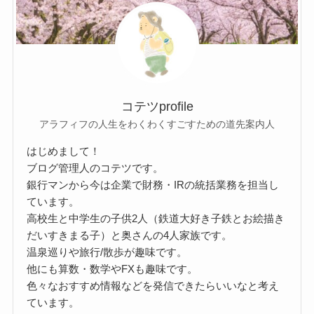
コテツprofile
アラフィフの人生をわくわくすごすための道先案内人
はじめまして！
ブログ管理人のコテツです。
銀行マンから今は企業で財務・IRの統括業務を担当し
ています。
高校生と中学生の子供2人（鉄道大好き子鉄とお絵描き
だいすきまる子）と奥さんの4人家族です。
温泉巡りや旅行/散歩が趣味です。
他にも算数・数学やFXも趣味です。
色々なおすすめ情報などを発信できたらいいなと考え
ています。