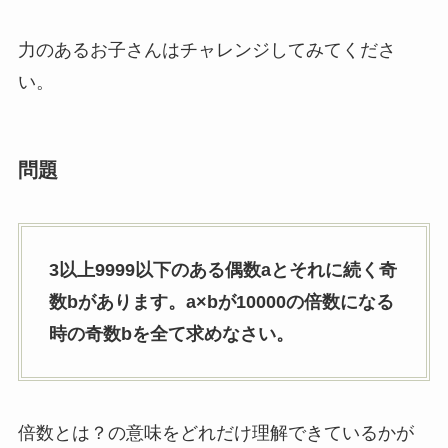
力のあるお子さんはチャレンジしてみてくださ
い。
問題
3以上9999以下のある偶数aとそれに続く奇
数bがあります。a×bが10000の倍数になる
時の奇数bを全て求めなさい。
倍数とは？の意味をどれだけ理解できているかが