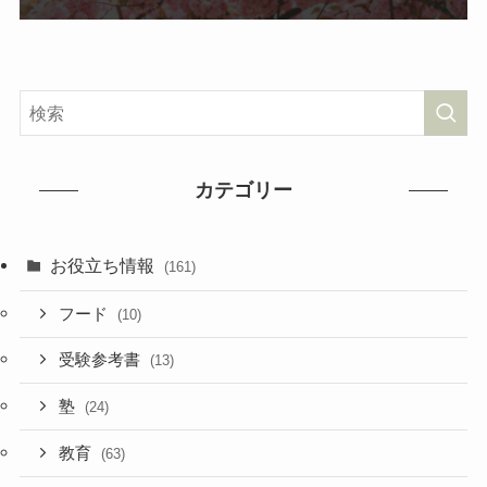
カテゴリー
お役立ち情報
(161)
フード
(10)
受験参考書
(13)
塾
(24)
教育
(63)