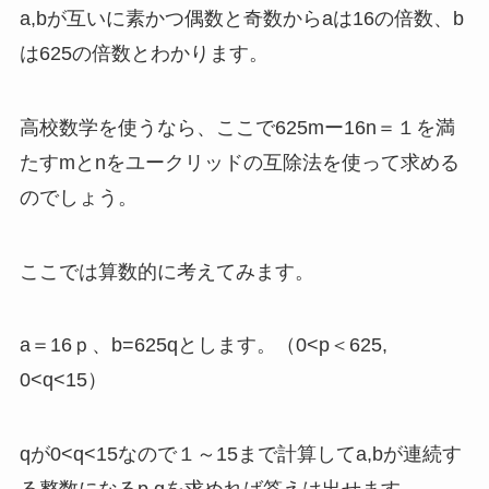
a,bが互いに素かつ偶数と奇数からaは16の倍数、b
は625の倍数とわかります。
高校数学を使うなら、ここで625mー16n＝１を満
たすmとnをユークリッドの互除法を使って求める
のでしょう。
ここでは算数的に考えてみます。
a＝16ｐ、b=625qとします。（0<p＜625,
0<q<15）
qが0<q<15なので１～15まで計算してa,bが連続す