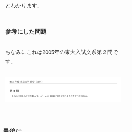
とわかります。
参考にした問題
ちなみにこれは2005年の東大入試文系第２問で
す。
最後に