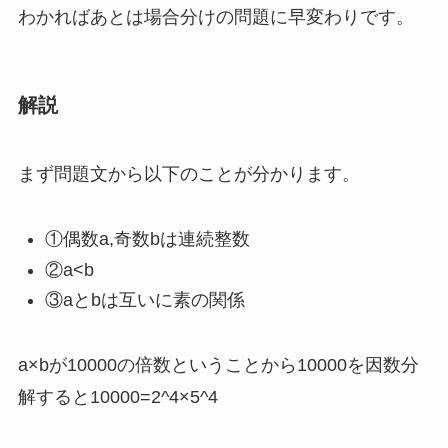
わかればあとは場合分けの問題に早変わりです。
解説
まず問題文から以下のことが分かります。
①偶数a,奇数bは連続整数
②a<b
③aとbは互いに素の関係
a×bが10000の倍数ということから10000を因数分
解すると10000=2^4×5^4