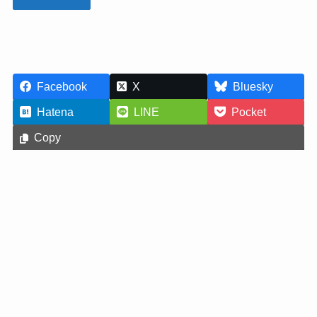
Facebook
X
Bluesky
Hatena
LINE
Pocket
Copy