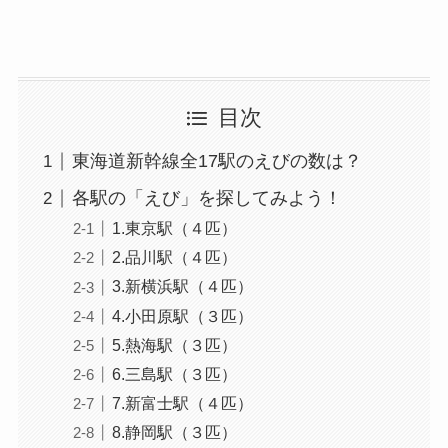
目次
東海道新幹線全17駅のえびの数は？
各駅の「えび」を探してみよう！
1.東京駅（４匹）
2.品川駅（４匹）
3.新横浜駅（４匹）
4.小田原駅（３匹）
5.熱海駅（３匹）
6.三島駅（３匹）
7.新富士駅（４匹）
8.静岡駅（３匹）