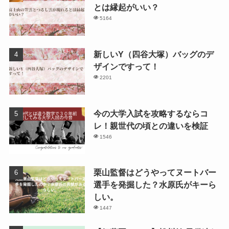
とは縁起がいい？
5164
新しいY（四谷大塚）バッグのデ
ザインですって！
2201
今の大学入試を攻略するならコ
レ！親世代の頃との違いを検証
1546
栗山監督はどうやってヌートバー
選手を発掘した？水原氏がキーら
しい。
1447