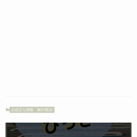
お役立ち情報
旅行/散歩