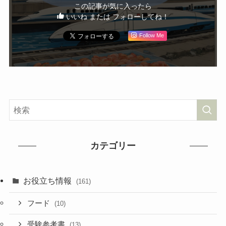
この記事が気に入ったら
いいね または フォローしてね！
Follow Me
カテゴリー
お役立ち情報
(161)
フード
(10)
受験参考書
(13)