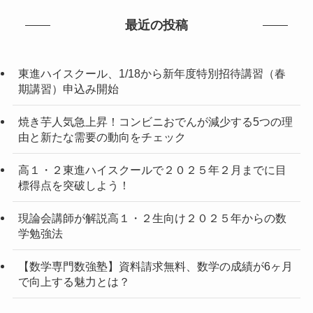
最近の投稿
東進ハイスクール、1/18から新年度特別招待講習（春
期講習）申込み開始
焼き芋人気急上昇！コンビニおでんが減少する5つの理
由と新たな需要の動向をチェック
高１・２東進ハイスクールで２０２５年２月までに目
標得点を突破しよう！
現論会講師が解説高１・２生向け２０２５年からの数
学勉強法
【数学専門数強塾】資料請求無料、数学の成績が6ヶ月
で向上する魅力とは？