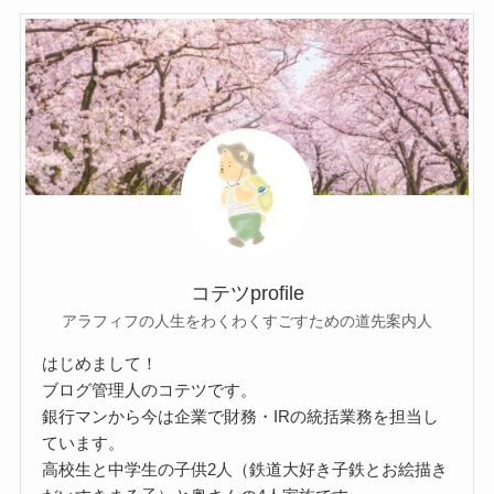
コテツprofile
アラフィフの人生をわくわくすごすための道先案内人
はじめまして！
ブログ管理人のコテツです。
銀行マンから今は企業で財務・IRの統括業務を担当し
ています。
高校生と中学生の子供2人（鉄道大好き子鉄とお絵描き