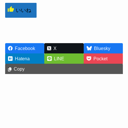
いいね
Facebook
X
Bluesky
Hatena
LINE
Pocket
Copy