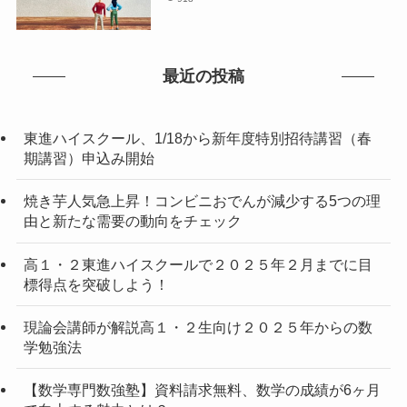
最近の投稿
東進ハイスクール、1/18から新年度特別招待講習（春
期講習）申込み開始
焼き芋人気急上昇！コンビニおでんが減少する5つの理
由と新たな需要の動向をチェック
高１・２東進ハイスクールで２０２５年２月までに目
標得点を突破しよう！
現論会講師が解説高１・２生向け２０２５年からの数
学勉強法
【数学専門数強塾】資料請求無料、数学の成績が6ヶ月