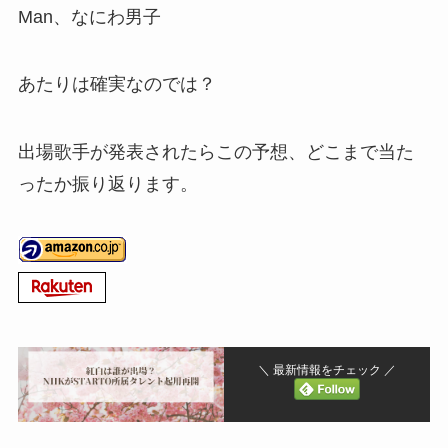
Man、なにわ男子
あたりは確実なのでは？
出場歌手が発表されたらこの予想、どこまで当た
ったか振り返ります。
＼ 最新情報をチェック ／