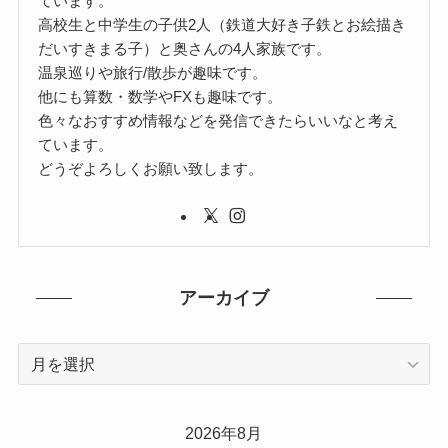
ています。
高校生と中学生の子供2人（鉄道大好き子鉄とお絵描き
だいすきまる子）と奥さんの4人家族です。
温泉巡りや旅行/散歩が趣味です。
他にも算数・数学やFXも趣味です。
色々なおすすめ情報などを発信できたらいいなと考え
ています。
どうぞよろしくお願い致します。
アーカイブ
ア
ー
カ
イ
2026年8月