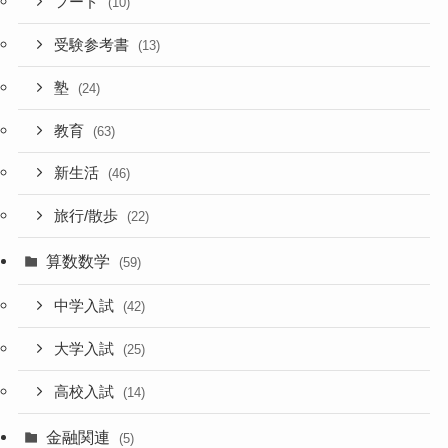
フード
(10)
受験参考書
(13)
塾
(24)
教育
(63)
新生活
(46)
旅行/散歩
(22)
算数数学
(59)
中学入試
(42)
大学入試
(25)
高校入試
(14)
金融関連
(5)