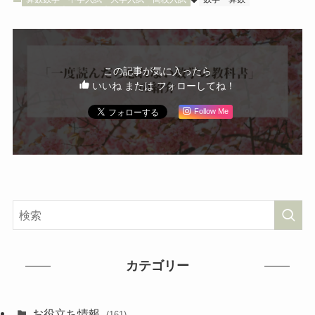
この記事が気に入ったら
いいね または フォローしてね！
Follow Me
カテゴリー
お役立ち情報
(161)