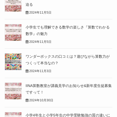
迫る
2024年11月5日
小学生でも理解できる数学の楽しさ『算数でわかる
数学』の魅力
2024年11月5日
ワンダーボックスの口コミは？遊びながら算数力が
つくって本当なの？
2024年11月3日
IINA算数教室が講義見学のお知らせ&新年度生徒募集
ですって！
2024年10月30日
小学4年生と小学5年生の中学受験勉強の質の違いに