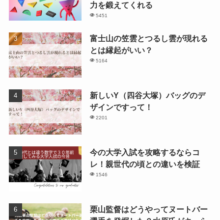
力を鍛えてくれる
5451
富士山の笠雲とつるし雲が現れる
とは縁起がいい？
5164
新しいY（四谷大塚）バッグのデ
ザインですって！
2201
今の大学入試を攻略するならコ
レ！親世代の頃との違いを検証
1546
栗山監督はどうやってヌートバー