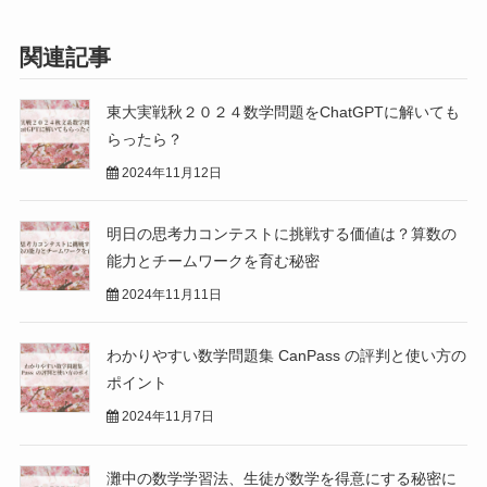
関連記事
東大実戦秋２０２４数学問題をChatGPTに解いても
らったら？
2024年11月12日
明日の思考力コンテストに挑戦する価値は？算数の
能力とチームワークを育む秘密
2024年11月11日
わかりやすい数学問題集 CanPass の評判と使い方の
ポイント
2024年11月7日
灘中の数学学習法、生徒が数学を得意にする秘密に