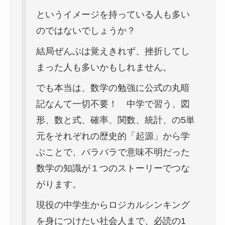
というイメージを持っている人も多い
のではないでしょうか？
結局ぜんぶは覚えきれず、挫折してし
まった人も多いかもしれません。
でも本当は、数学の勉強に公式の丸暗
記なんて一切不要！ 中学で習う、図
形、数と式、確率、関数、統計、の5単
元をそれぞれの歴史的「起源」から学
ぶことで、バラバラで意味不明だった
数学の知識が１つのストーリーでつな
がります。
現役の中学生からロジカルシンキング
を身につけたい社会人まで、必読の1