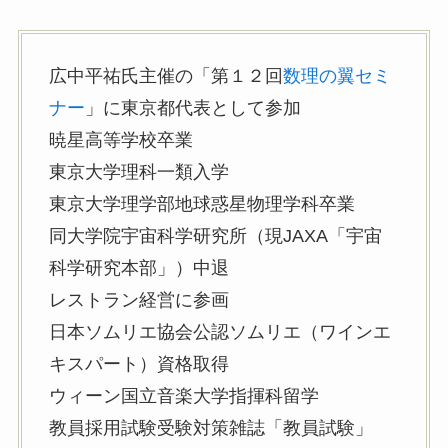
広中平祐氏主催の「第１２回
数理の翼セミ
ナー
」に東京都代表として参加
暁星高等学校卒業
東京大学理科一類入学
東京大学理学部地球惑星物理学科卒業
同大学院宇宙科学研究所（現JAXA「宇宙
科学研究本部」）中退
レストラン経営に参画
日本ソムリエ協会公認ソムリエ（ワインエ
キスパート）資格取得
ウィーン国立音楽大学指揮科留学
教員採用試験受験対策雑誌「教員試験」