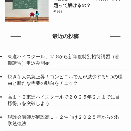
題って解けるの？
918
最近の投稿
東進ハイスクール、1/18から新年度特別招待講習（春
期講習）申込み開始
焼き芋人気急上昇！コンビニおでんが減少する5つの理
由と新たな需要の動向をチェック
高１・２東進ハイスクールで２０２５年２月までに目
標得点を突破しよう！
現論会講師が解説高１・２生向け２０２５年からの数
学勉強法