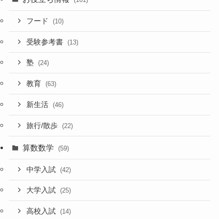
フード
(10)
受験参考書
(13)
塾
(24)
教育
(63)
新生活
(46)
旅行/散歩
(22)
算数数学
(59)
中学入試
(42)
大学入試
(25)
高校入試
(14)