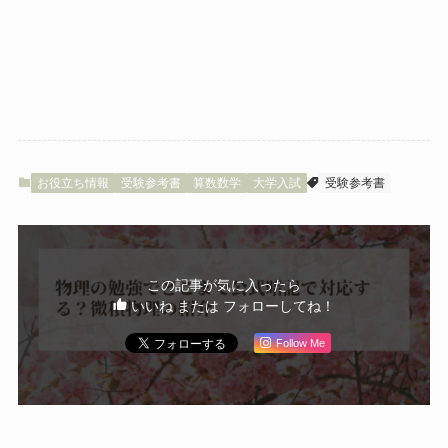
お役立ち情報
受験参考書
算数数学
大学入試
受験参考書
この記事が気に入ったら
いいね または フォローしてね！
Follow Me