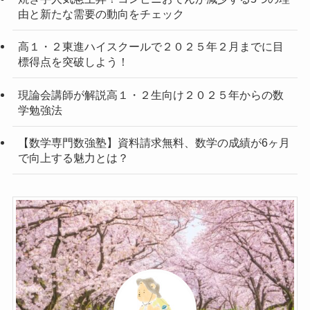
由と新たな需要の動向をチェック
高１・２東進ハイスクールで２０２５年２月までに目
標得点を突破しよう！
現論会講師が解説高１・２生向け２０２５年からの数
学勉強法
【数学専門数強塾】資料請求無料、数学の成績が6ヶ月
で向上する魅力とは？