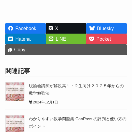
Facebook
X
Bluesky
Hatena
LINE
Pocket
Copy
関連記事
現論会講師が解説高１・２生向け２０２５年からの
数学勉強法
2024年12月1日
わかりやすい数学問題集 CanPass の評判と使い方の
ポイント