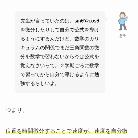
先生が言っていたのは、sinθやcosθ
を微分したりして自分で公式を導け
息子
るようにするんだけど、数学のカリ
キュラムの関係でまだ三角関数の微
分を数学で習わないから今は公式を
覚えなさいって。２学期ごろに数学
で習ってから自分で導けるように勉
強するらしいよ。
つまり、
位置を時間微分することで速度が、速度を自分微