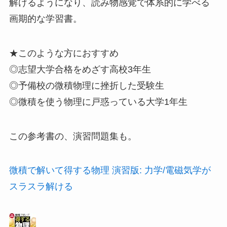
解けるようになり、読み物感覚で体系的に学べる
画期的な学習書。
★このような方におすすめ
◎志望大学合格をめざす高校3年生
◎予備校の微積物理に挫折した受験生
◎微積を使う物理に戸惑っている大学1年生
この参考書の、演習問題集も。
微積で解いて得する物理 演習版: 力学/電磁気学が
スラスラ解ける