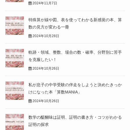
2024年11月7日
特殊算が線や図、表を使ってわかる新感覚の本、算
数の見方が変わる一冊
2024年10月28日
軌跡・領域、整数、場合の数・確率、分野別に苦手
を克服したい！
2024年10月26日
私が息子の中学受験の伴走をしようと決めたきっか
けになった本「算数MANIA」
2024年10月26日
数学の醍醐味は証明、証明の書き方・コツがわかる
証明の探求