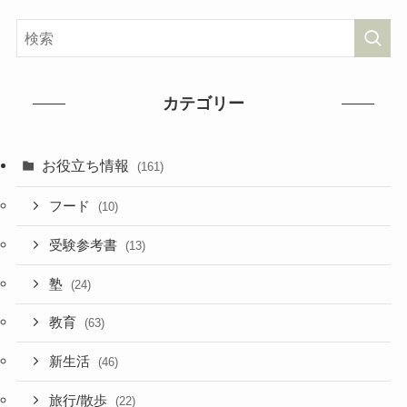
カテゴリー
お役立ち情報
(161)
フード
(10)
受験参考書
(13)
塾
(24)
教育
(63)
新生活
(46)
旅行/散歩
(22)